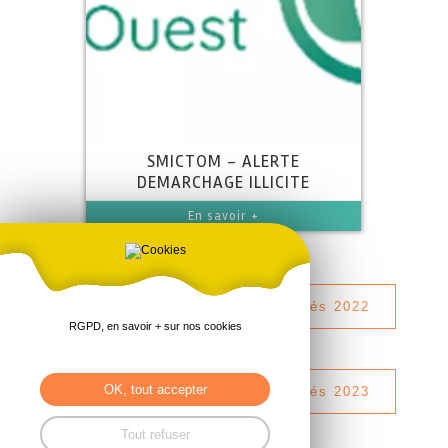
SMICTOM - ALERTE
DEMARCHAGE ILLICITE
En savoir +
1
2
>
Accédez aux archives actualités 2022
RGPD, en savoir + sur nos cookies
OK, tout accepter
Accédez aux archives actualités 2023
Tout refuser