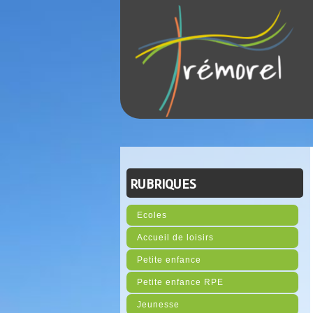
RUBRIQUES
Ecoles
Accueil de loisirs
Petite enfance
Petite enfance RPE
Jeunesse