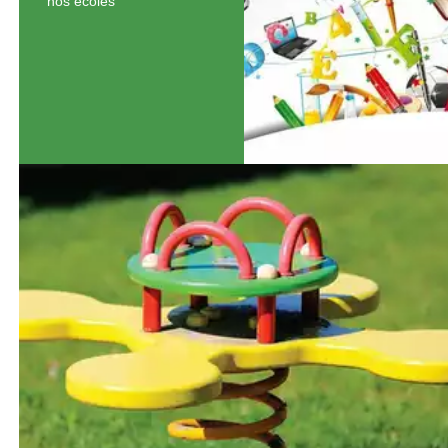
nos écoles