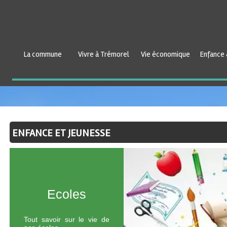
La commune
Vivre à Trémorel
Vie économique
Enfance 
ENFANCE ET JEUNESSE
Ecoles
Tout savoir sur le vie de