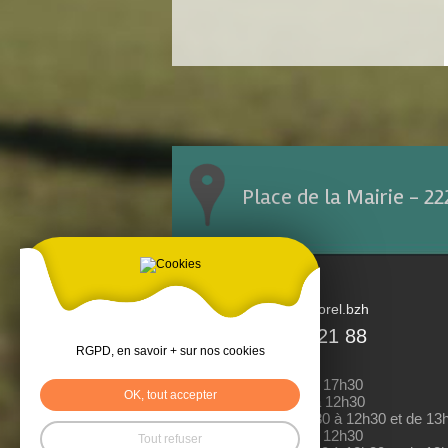
Place de la Mairie - 2
accueil@tremorel.bzh
02 96 25 21 88
RGPD, en savoir + sur nos cookies
Lundi : 13h30 à 17h30
OK, tout accepter
Mardi : 08h30 à 12h30
Mercredi : 08h30 à 12h30 et de 13
Jeudi : 08h30 à 12h30
Tout refuser