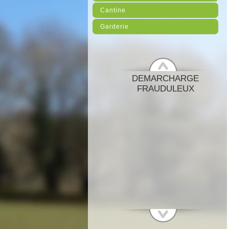
Cantine
Garderie
DEMARCHARGE
FRAUDULEUX