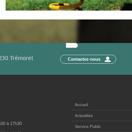
2230 Trémorel
Contactez-nous
Accueil
Actualités
h30 à 17h30
Service Public