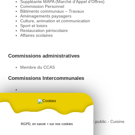
Suppléante MAPA (Marché d’Appel d’Offres)
Commission Personnel
Bâtiments communaux – Travaux
Aménagements paysagers
Culture, animation et communication
Sport et loisirs
Restauration périscolaire
Affaires scolaires
Commissions administratives
Membre du CCAS
Commissions Intercommunales
Déléguée / Représentante
Restauration périscolaire
Commission GIP Groupement d'intérêt public - Cuisine
RGPD, en savoir + sur nos cookies
centrale