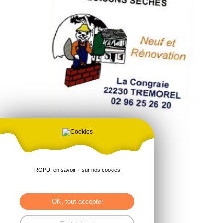
EURL CHEVALIER Serge
Mr CHEVALIER Glenn
RGPD, en savoir + sur nos cookies
18 La Congraie
22230 Trémorel
Tel : 02 96 25 26 20
OK, tout accepter