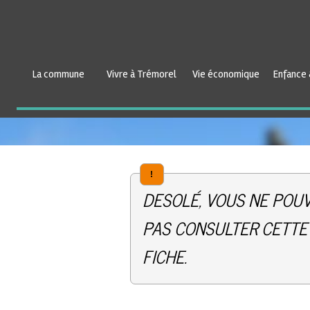
La commune
Vivre à Trémorel
Vie économique
Enfance 
!
DESOLÉ, VOUS NE POU
PAS CONSULTER CETTE
FICHE.