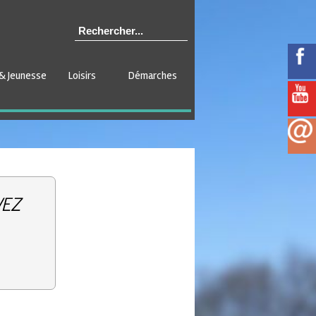
& Jeunesse
Loisirs
Démarches
VEZ