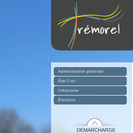
Administration générale
État Civil
Urbanisme
Élections
DEMARCHARGE