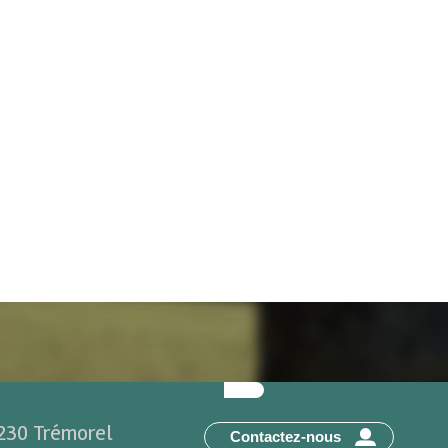
2230 Trémorel
Contactez-nous